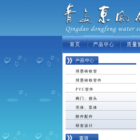
球墨铸铁管
球墨铸铁管件
PVC管件
阀门、接头
壳体、泵体
附件配件
研发设计